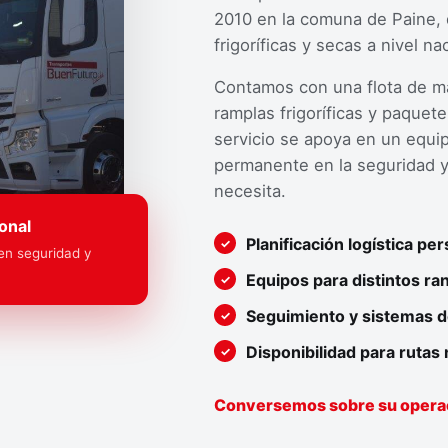
2010 en la comuna de Paine, 
frigoríficas y secas a nivel na
Contamos con una flota de m
ramplas frigoríficas y paquet
servicio se apoya en un equip
permanente en la seguridad y 
necesita.
onal
Planificación logística pe
en seguridad y
Equipos para distintos r
Seguimiento y sistemas d
Disponibilidad para rutas
Conversemos sobre su opera