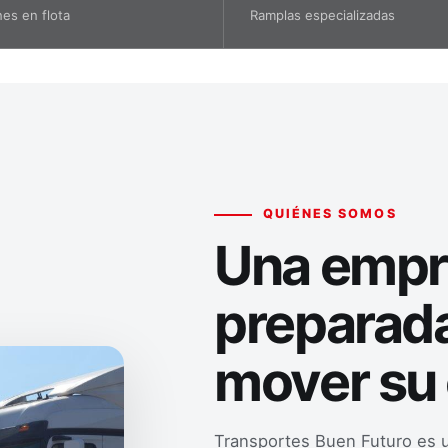
es en flota
Ramplas especializadas
QUIÉNES SOMOS
Una empr
preparad
mover su
Transportes Buen Futuro es 