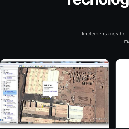
Implementamos herra
ma