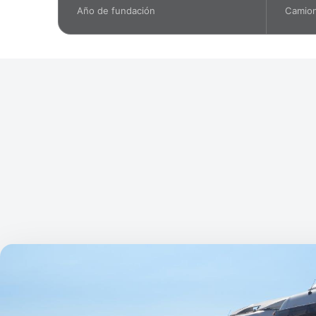
Año de fundación
Camion