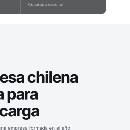
Cobertura nacional
esa chilena
a para
 carga
una empresa formada en el año