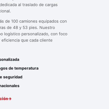
dedicada al traslado de cargas
cional.
ás de 100 camiones equipados con
eras de 48 y 53 pies. Nuestro
o logístico personalizado, con foco
eficiencia que cada cliente
rsonalizada
angos de temperatura
e seguridad
 nacionales
ción
→