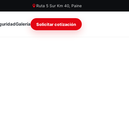
Ruta 5 Sur Km 40, Paine
guridad
Galería
Solicitar cotización