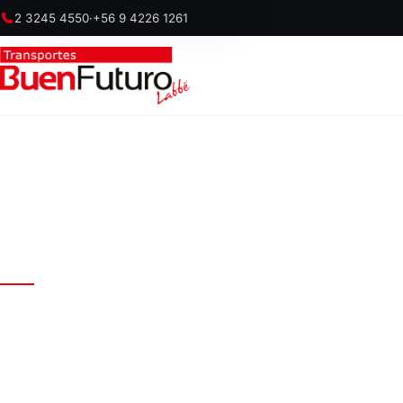
2 3245 4550
·
+56 9 4226 1261
TRANSPORTE Y LOGÍSTICA A NIVEL NACIONAL
Carga segur