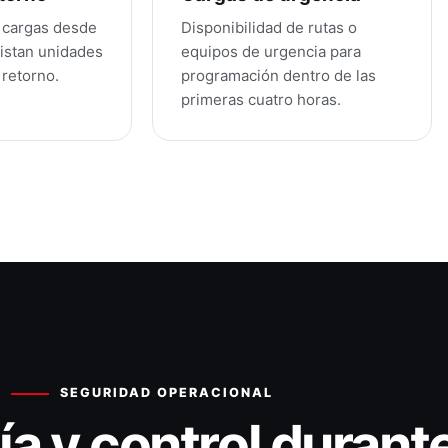
 cargas desde
Disponibilidad de rutas o
istan unidades
equipos de urgencia para
 retorno.
programación dentro de las
primeras cuatro horas.
SEGURIDAD OPERACIONAL
a y control durante