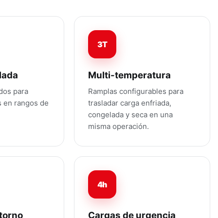
3T
lada
Multi-temperatura
dos para
Ramplas configurables para
s en rangos de
trasladar carga enfriada,
congelada y seca en una
misma operación.
4h
torno
Cargas de urgencia