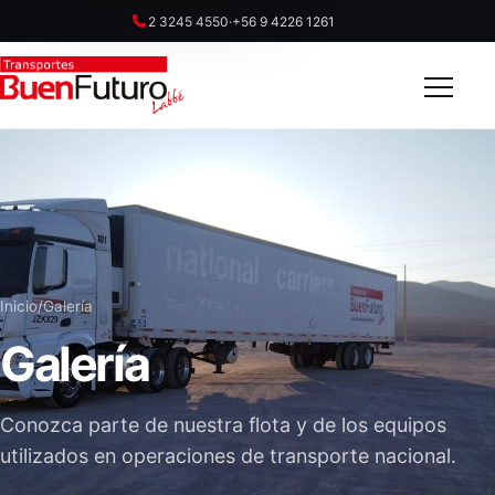
2 3245 4550
·
+56 9 4226 1261
Inicio
/
Galería
Galería
Conozca parte de nuestra flota y de los equipos
utilizados en operaciones de transporte nacional.