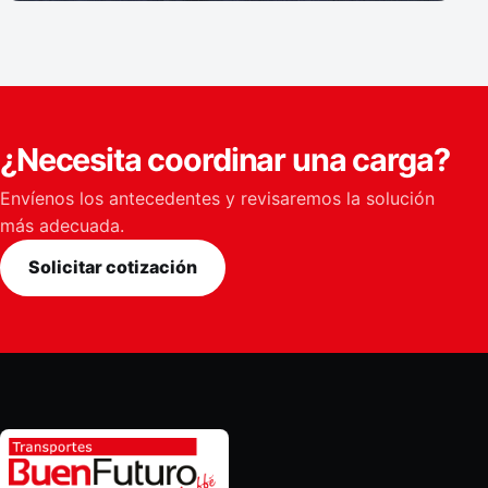
¿Necesita coordinar una carga?
Envíenos los antecedentes y revisaremos la solución
más adecuada.
Solicitar cotización